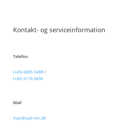
Kontakt- og serviceinformation
Telefon
(+45) 6085 5488
/
(+45) 6116 6696
Mail
mail@syd-ren.dk