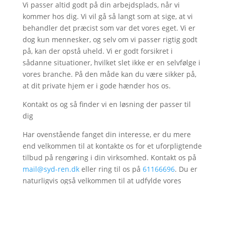
Vi passer altid godt på din arbejdsplads, når vi 
kommer hos dig. Vi vil gå så langt som at sige, at vi 
behandler det præcist som var det vores eget. Vi er 
dog kun mennesker, og selv om vi passer rigtig godt 
på, kan der opstå uheld. Vi er godt forsikret i 
sådanne situationer, hvilket slet ikke er en selvfølge i 
vores branche. På den måde kan du være sikker på, 
at dit private hjem er i gode hænder hos os.
Kontakt os og så finder vi en løsning der passer til
dig
Har ovenstående fanget din interesse, er du mere
end velkommen til at kontakte os for et uforpligtende
tilbud på rengøring i din virksomhed. Kontakt os på
mail@syd-ren.dk
eller ring til os på
61166696
. Du er
naturligvis også velkommen til at udfylde vores
formular ovenfor, så kontakter vi dig.
Alle priser på erhvervsrengøring er eksl. moms.