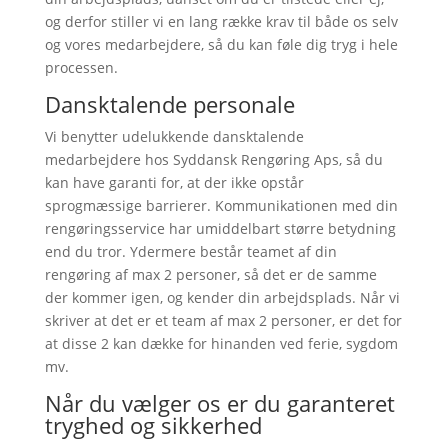
og derfor stiller vi en lang række krav til både os selv 
og vores medarbejdere, så du kan føle dig tryg i hele 
processen.
Dansktalende personale
Vi benytter udelukkende dansktalende 
medarbejdere hos Syddansk Rengøring Aps, så du 
kan have garanti for, at der ikke opstår 
sprogmæssige barrierer. Kommunikationen med din 
rengøringsservice har umiddelbart større betydning 
end du tror. Ydermere består teamet af din 
rengøring af max 2 personer, så det er de samme 
der kommer igen, og kender din arbejdsplads. Når vi 
skriver at det er et team af max 2 personer, er det for 
at disse 2 kan dække for hinanden ved ferie, sygdom 
mv. 
Når du vælger os er du garanteret 
tryghed og sikkerhed