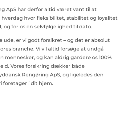
 ApS har derfor altid været vant til at
hverdag hvor fleksibilitet, stabilitet og loyalitet
 og for os en selvfølgelighed til dato.
 ude, er vi godt forsikret – og det er absolut
vores branche. Vi vil altid forsøge at undgå
un mennesker, og kan aldrig gardere os 100%
ld. Vores forsikring dækker både
yddansk Rengøring ApS, og ligeledes den
i foretager i dit hjem.