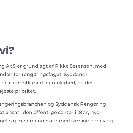
vi?
g ApS er grundlagt af Rikke Sørensen, med
g inden for rengøringsfaget. Syddansk
op i ordentlighed og renlighed, og din
jeste prioritet.
 rengøringsbranchen og Syddansk Rengøring
t ansat i den offentlige sektor i 18 år, hvor
iget sig med mennesker med særlige behov og
.